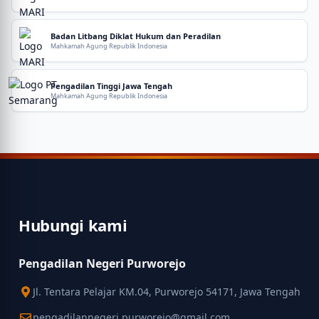
Badan Litbang Diklat Hukum dan Peradilan
Mahkamah Agung Republik Indonesia
Pengadilan Tinggi Jawa Tengah
Mahkamah Agung Republik Indonesia
Hubungi kami
Pengadilan Negeri Purworejo
Jl. Tentara Pelajar KM.04, Purworejo 54171, Jawa Tengah
pengadilannegeri.purworejo@gmail.com