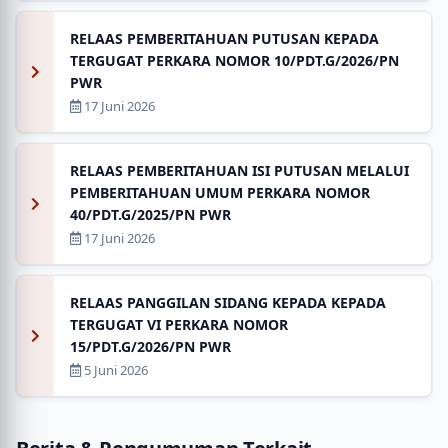
RELAAS PEMBERITAHUAN PUTUSAN KEPADA
TERGUGAT PERKARA NOMOR 10/PDT.G/2026/PN
PWR
17 Juni 2026
RELAAS PEMBERITAHUAN ISI PUTUSAN MELALUI
PEMBERITAHUAN UMUM PERKARA NOMOR
40/PDT.G/2025/PN PWR
17 Juni 2026
RELAAS PANGGILAN SIDANG KEPADA KEPADA
TERGUGAT VI PERKARA NOMOR
15/PDT.G/2026/PN PWR
5 Juni 2026