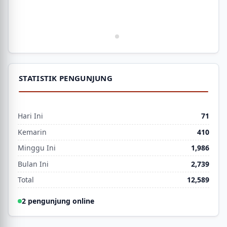
STATISTIK PENGUNJUNG
Hari Ini
71
Kemarin
410
Minggu Ini
1,986
Bulan Ini
2,739
Total
12,589
2 pengunjung online