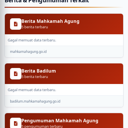
Berita & Pengumuman Terkait
Berita Mahkamah Agung
5 berita terbaru
Gagal memuat data terbaru.
mahkamahagung.go.id
Berita Badilum
5 berita terbaru
Gagal memuat data terbaru.
badilum.mahkamahagung.go.id
Pengumuman Mahkamah Agung
5 pengumuman terbaru