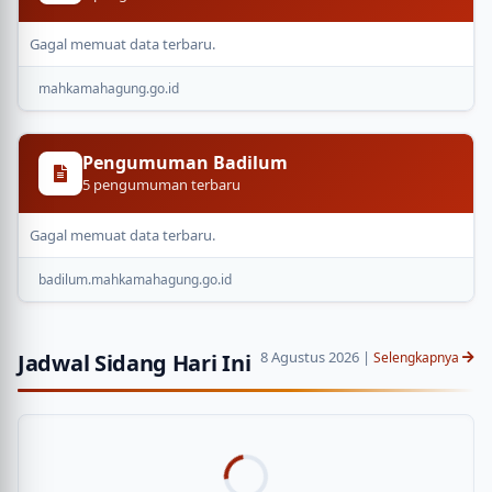
Gagal memuat data terbaru.
mahkamahagung.go.id
Pengumuman Badilum
5 pengumuman terbaru
Gagal memuat data terbaru.
badilum.mahkamahagung.go.id
8 Agustus 2026
|
Jadwal Sidang Hari Ini
Selengkapnya