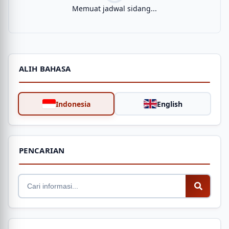
Memuat jadwal sidang...
ALIH BAHASA
Indonesia
English
PENCARIAN